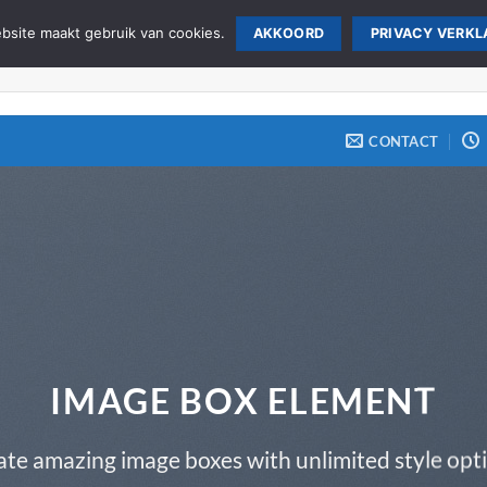
site maakt gebruik van cookies.
AKKOORD
PRIVACY VERKL
CONTACT
IMAGE BOX ELEMENT
ate amazing image boxes with unlimited style opti