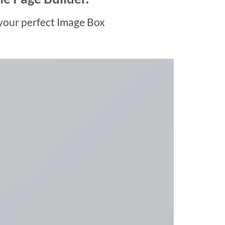
your perfect Image Box