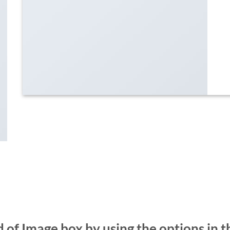
 of Image box by using the options in t