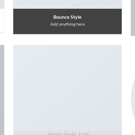
Bounce Style
Add anything here
Simple Shade Style