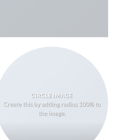
CIRCLE IMAGE
Create this by adding radius 100% to
the image.