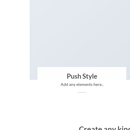
Push Style
Add any elements here..
Create any kind