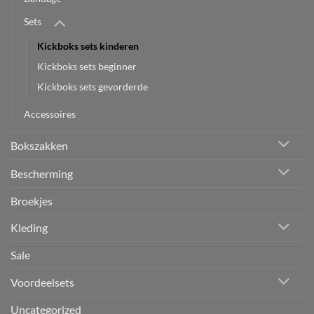
Sets
Kickboks sets kinderen
Kickboks sets beginner
Kickboks sets gevorderde
Accessoires
Bokszakken
Bescherming
Broekjes
Kleding
Sale
Voordeelsets
Uncategorized