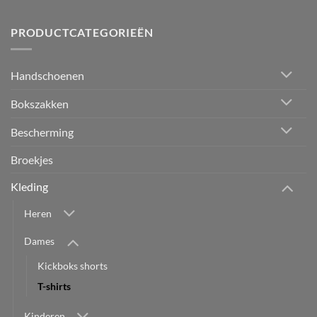
PRODUCTCATEGORIEËN
Handschoenen
Bokszakken
Bescherming
Broekjes
Kleding
Heren
Dames
Kickboks shorts
T-shirts
Kinderen