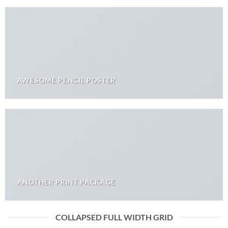
AWESOME PENCIL POSTER
ANOTHER PRINT PACKAGE
COLLAPSED FULL WIDTH GRID