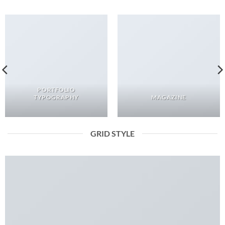
PORTFOLIO
TYPOGRAPHY
MAGAZINE
GRID STYLE