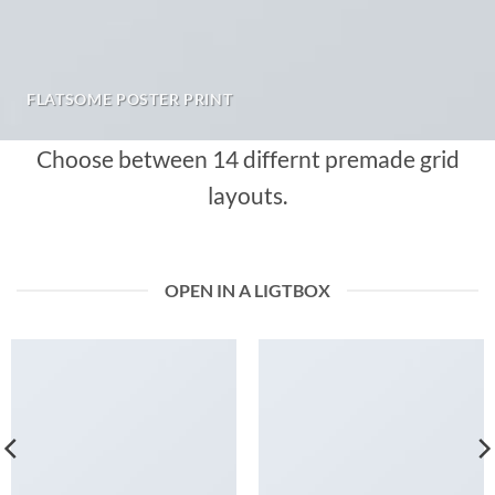
FLATSOME POSTER PRINT
Choose between 14 differnt premade grid
layouts.
OPEN IN A LIGTBOX