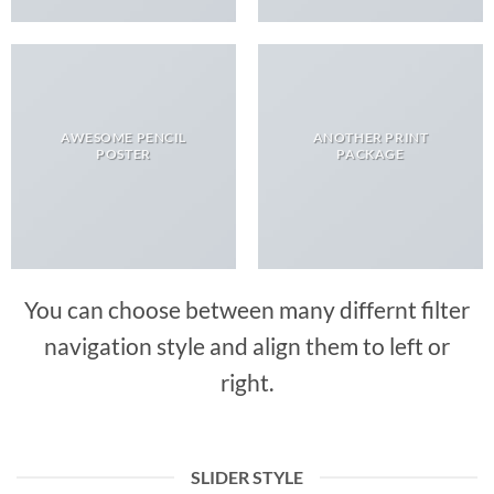
AWESOME PENCIL
ANOTHER PRINT
POSTER
PACKAGE
You can choose between many differnt filter
navigation style and align them to left or
right.
SLIDER STYLE