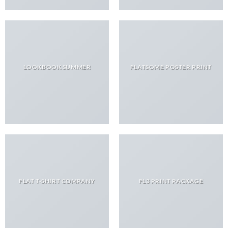
LOOKBOOK SUMMER
FLATSOME POSTER PRINT
FLAT T-SHIRT COMPANY
FL3 PRINT PACKAGE