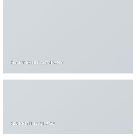
FLAT T-SHIRT COMPANY
FL3 PRINT PACKAGE