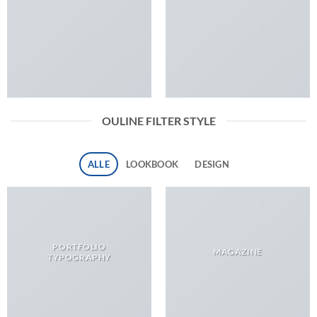
OULINE FILTER STYLE
ALLE
LOOKBOOK
DESIGN
PORTFOLIO
MAGAZINE
TYPOGRAPHY