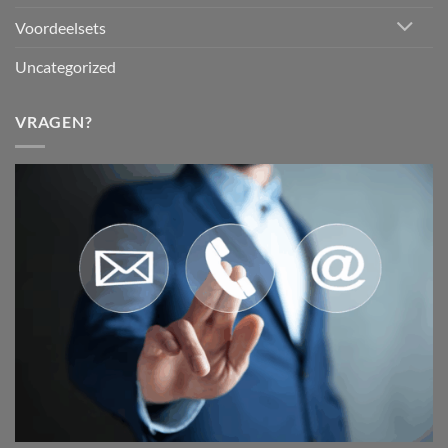
Voordeelsets
Uncategorized
VRAGEN?