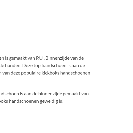
 is gemaakt van P.U . Binnenzijde van de
 de handen. Deze top handschoen is aan de
m van deze populaire kickboks handschoenen
andschoen is aan de binnenzijde gemaakt van
boks handschoenen geweldig is!