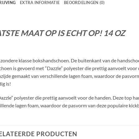
RIJVING
EXTRA INFORMATIE
BEOORDELINGEN (0)
TSTE MAAT OP IS ECHT OP! 14 OZ
jzondere klasse bokshandschoen. De buitenkant van de handschoen
hoen is gevoerd met “Dazzle” polyester die prettig aanvoelt voor
zijde gemaakt van verschillende lagen foam, waardoor de pasvor
ig is!
azzle” polyester die prettig aanvoelt voor de handen. Deze top h
illende lagen foam, waardoor de pasvorm van deze populaire kick
ELATEERDE PRODUCTEN