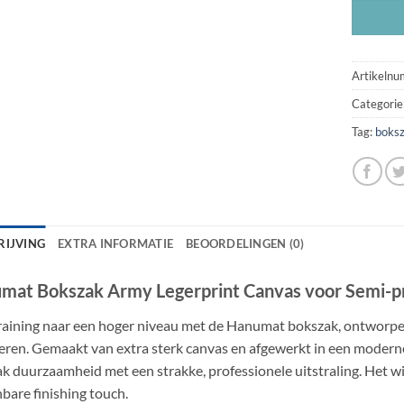
Artikeln
Categorie
Tag:
boks
RIJVING
EXTRA INFORMATIE
BEOORDELINGEN (0)
mat Bokszak Army Legerprint Canvas voor Semi-pr
 training naar een hoger niveau met de Hanumat bokszak, ontworpen 
ren. Gemaakt van extra sterk canvas en afgewerkt in een moderne 
k duurzaamheid met een strakke, professionele uitstraling. Het w
bare finishing touch.