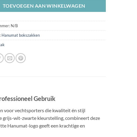
TOEVOEGEN AAN WINKELWAGEN
ummer:
N/B
:
Hanumat bokszakken
zak
ofessioneel Gebruik
voor vechtsporters die kwaliteit én stijl
grijs-wit-zwarte kleurstelling, combineert deze
itte Hanumat-logo geeft een krachtige en