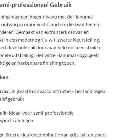
€59.99
emi-professioneel Gebruik
raining naar een hoger niveau met de Hanumat
 ontworpen voor vechtsporters die kwaliteit én
arderen. Gemaakt van extra sterk canvas en
t in een moderne grijs-wit-zwarte kleurstelling,
ert deze bokszak duurzaamheid met een strakke,
onele uitstraling. Het witte Hanumat-logo geeft
htige en herkenbare finishing touch.
ken:
iaal:
Slijtvaste canvasconstructie – bestand tegen
sief gebruik
uik:
Ideaal voor semi-professionele
sporttrainingen
gn:
Stoere kleurencombinatie van grijs, wit en zwart