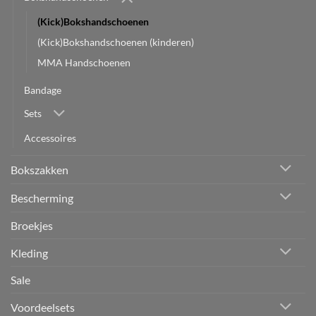
(Kick)Bokshandschoenen
(Kick)Bokshandschoenen (kinderen)
MMA Handschoenen
Bandage
Sets
Accessoires
Bokszakken
Bescherming
Broekjes
Kleding
Sale
Voordeelsets