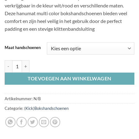
verkrijgbaar in de kleur wit/rood en verschillende maten.
Deze hanumat multi color bokshandschoenen bieden veel
comfort en zijn heel veilig in het gebruik door de perfect
padding en een stevige klittenbandsluiting
Maat handschoenen
Hanumat Pu Multi Color (kick)Bokshandschoenen Wit/Rood aantal
TOEVOEGEN AAN WINKELWAGEN
Artikelnummer:
N/B
Categorie:
(Kick)Bokshandschoenen