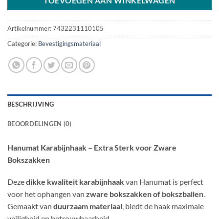
TOEVOEGEN AAN WINKELWAGEN
Artikelnummer:
7432231110105
Categorie:
Bevestigingsmateriaal
BESCHRIJVING
BEOORDELINGEN (0)
Hanumat Karabijnhaak – Extra Sterk voor Zware
Bokszakken
Deze
dikke kwaliteit karabijnhaak
van Hanumat is perfect
voor het ophangen van
zware bokszakken of bokszballen
.
Gemaakt van
duurzaam materiaal
, biedt de haak maximale
veiligheid en betrouwbaarheid.