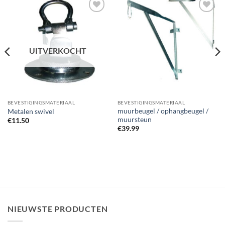
Zet op
Zet op
verlanglijst
verlanglijst
UITVERKOCHT
BEVESTIGINGSMATERIAAL
BEVESTIGINGSMATERIAAL
muurbeugel / ophangbeugel /
Metalen swivel
muursteun
€
11.50
€
39.99
NIEUWSTE PRODUCTEN