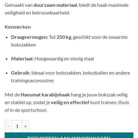
Gemaakt van
duurzaam materiaal
, biedt de haak maximale
veiligheid en betrouwbaarheid.
Kenmerken
Draagvermogen:
Tot
250 kg
, geschikt voor de zwaarste
bokszakken
Materiaal:
Hoogwaardig en stevig staal
Gebruik:
Ideaal voor bokszakken, bokszballen en andere
trainingsaccessoires
Met de
Hanumat karabijnhaak
hang je jouw bokszak veilig
en stabiel op, zodat je
veilig en effectief
kunt trainen, thuis
of in de sportschool.
Karabijnhaak aantal