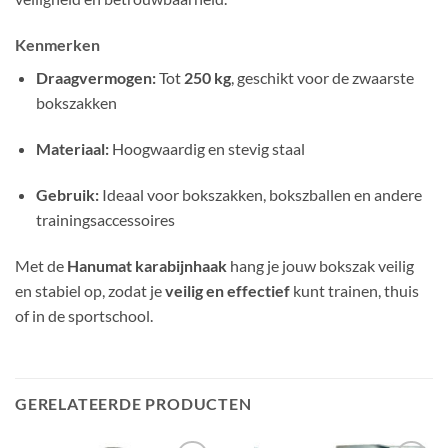
Kenmerken
Draagvermogen:
Tot
250 kg
, geschikt voor de zwaarste
bokszakken
Materiaal:
Hoogwaardig en stevig staal
Gebruik:
Ideaal voor bokszakken, bokszballen en andere
trainingsaccessoires
Met de
Hanumat karabijnhaak
hang je jouw bokszak veilig
en stabiel op, zodat je
veilig en effectief
kunt trainen, thuis
of in de sportschool.
GERELATEERDE PRODUCTEN