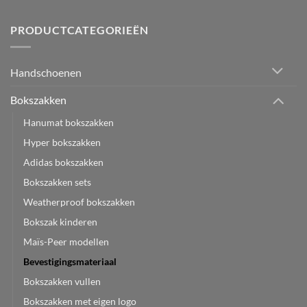
PRODUCTCATEGORIEËN
Handschoenen
Bokszakken
Hanumat bokszakken
Hyper bokszakken
Adidas bokszakken
Bokszakken sets
Weatherproof bokszakken
Bokszak kinderen
Maïs-Peer modellen
Bevestigingsmateriaal
Bokszakken vullen
Bokszakken met eigen logo