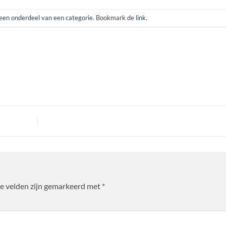
en onderdeel van een categorie
. Bookmark de
link
.
te velden zijn gemarkeerd met
*