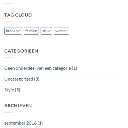
Blog
Post
TAG CLOUD
brooklyn
fashion
style
women
CATEGORIEËN
Geen onderdeel van een categorie
(1)
Uncategorized
(3)
Style
(5)
ARCHIEVEN
september 2016
(1)