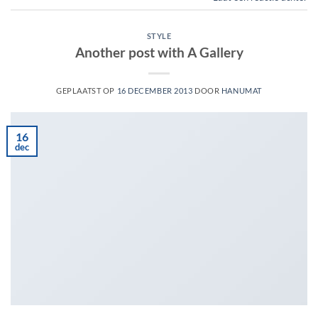
STYLE
Another post with A Gallery
GEPLAATST OP
16 DECEMBER 2013
DOOR
HANUMAT
16
dec