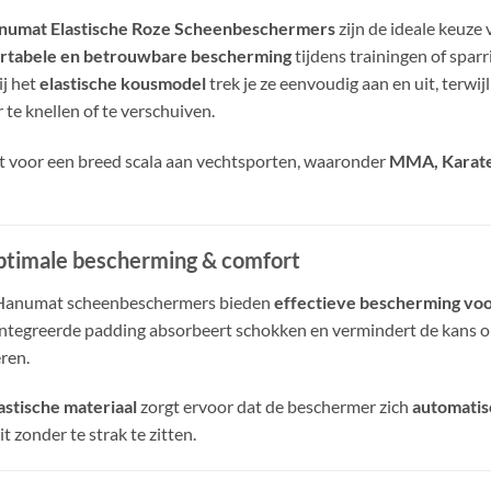
numat Elastische Roze Scheenbeschermers
zijn de ideale keuze 
rtabele en betrouwbare bescherming
tijdens trainingen of sparr
j het
elastische kousmodel
trek je ze eenvoudig aan en uit, terwijl
 te knellen of te verschuiven.
t voor een breed scala aan vechtsporten, waaronder
MMA, Karate,
timale bescherming & comfort
Hanumat scheenbeschermers bieden
effectieve bescherming voo
ntegreerde padding absorbeert schokken en vermindert de kans op
ren.
astische materiaal
zorgt ervoor dat de beschermer zich
automatis
t zonder te strak te zitten.