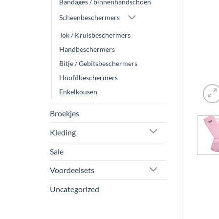
Bandages / binnenhandschoen
Scheenbeschermers
Tok / Kruisbeschermers
Handbeschermers
Bitje / Gebitsbeschermers
Hoofdbeschermers
Enkelkousen
Broekjes
Kleding
Sale
Voordeelsets
Uncategorized