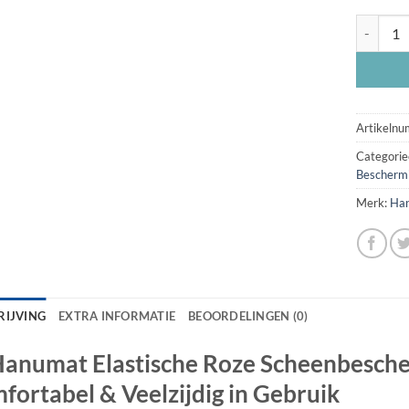
Hanumat 
Artikeln
Categorie
Bescherm
Merk:
Ha
RIJVING
EXTRA INFORMATIE
BEOORDELINGEN (0)
anumat Elastische Roze Scheenbescher
fortabel & Veelzijdig in Gebruik