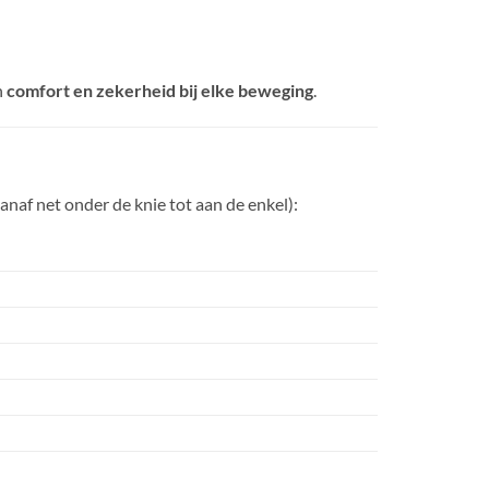
n
comfort en zekerheid bij elke beweging
.
anaf net onder de knie tot aan de enkel):