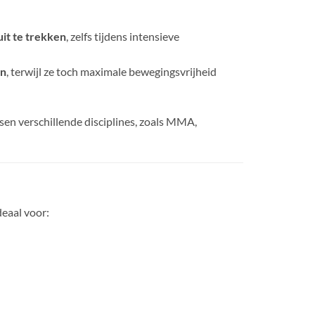
it te trekken
, zelfs tijdens intensieve
en
, terwijl ze toch maximale bewegingsvrijheid
ssen verschillende disciplines, zoals MMA,
deaal voor: