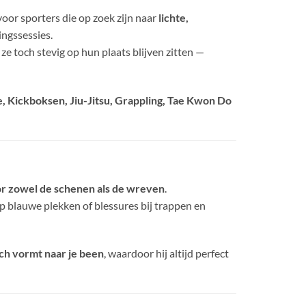
voor sporters die op zoek zijn naar
lichte,
ingssessies.
 ze toch stevig op hun plaats blijven zitten —
 Kickboksen, Jiu-Jitsu, Grappling, Tae Kwon Do
r zowel de schenen als de wreven
.
 blauwe plekken of blessures bij trappen en
ch vormt naar je been
, waardoor hij altijd perfect